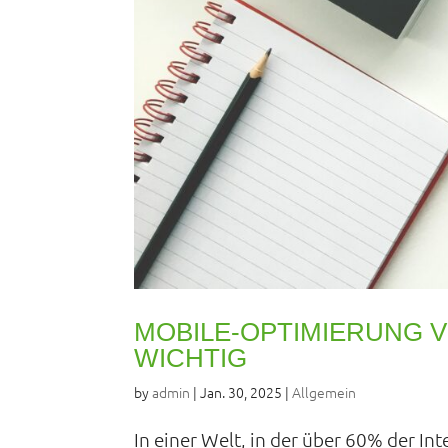
MOBILE-OPTIMIERUNG V
WICHTIG
by
admin
|
Jan. 30, 2025
|
Allgemein
In einer Welt, in der über 60% der In