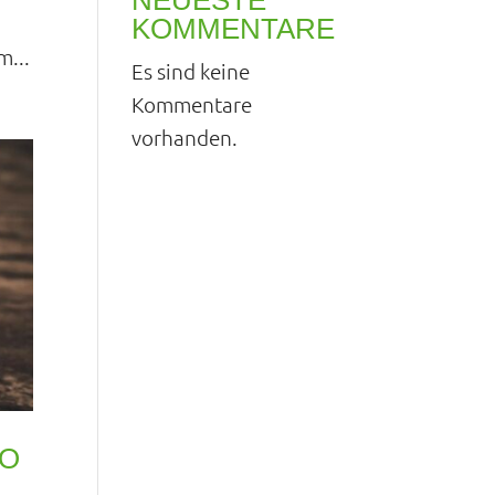
NEUESTE
KOMMENTARE
m...
Es sind keine
Kommentare
vorhanden.
EO