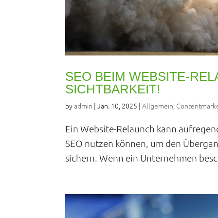
SEO BEIM WEBSITE-REL
SICHTBARKEIT!
by
admin
|
Jan. 10, 2025
|
Allgemein
,
Contentmarke
Ein Website-Relaunch kann aufregend,
SEO nutzen können, um den Übergang 
sichern. Wenn ein Unternehmen beschli