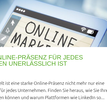
NLINE-PRÄSENZ FÜR JEDES
N UNERLÄSSLICH IST
lt ist eine starke Online-Präsenz nicht mehr nur eine
ür jedes Unternehmen. Finden Sie heraus, wie Sie Ihr
en können und warum Plattformen wie LinkedIn so...