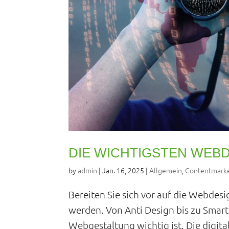
DIE WICHTIGSTEN WEBD
by
admin
|
Jan. 16, 2025
|
Allgemein
,
Contentmarke
Bereiten Sie sich vor auf die Webdesi
werden. Von Anti Design bis zu Smart
Webgestaltung wichtig ist. Die digital