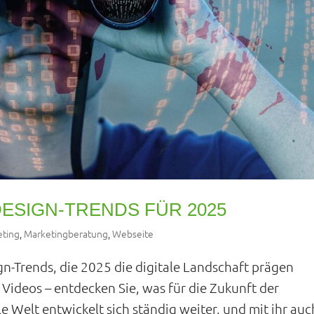
ESIGN-TRENDS FÜR 2025
ting
,
Marketingberatung
,
Webseite
gn-Trends, die 2025 die digitale Landschaft prägen
 Videos – entdecken Sie, was für die Zukunft der
e Welt entwickelt sich ständig weiter, und mit ihr auch