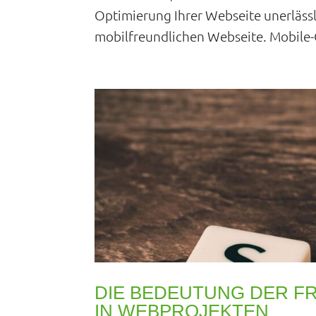
Optimierung Ihrer Webseite unerlässli
mobilfreundlichen Webseite. Mobile-O
DIE BEDEUTUNG DER FR
IN WEBPROJEKTEN