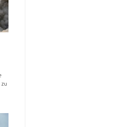
e
 zu