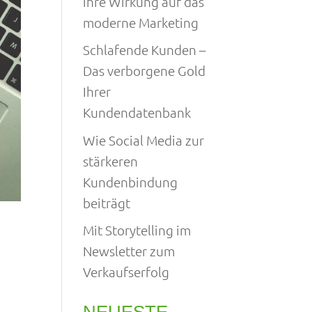
ihre Wirkung auf das
moderne Marketing
Schlafende Kunden –
Das verborgene Gold
Ihrer
Kundendatenbank
Wie Social Media zur
stärkeren
Kundenbindung
beiträgt
Mit Storytelling im
Newsletter zum
Verkaufserfolg