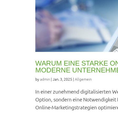
WARUM EINE STARKE O
MODERNE UNTERNEHME
by
admin
|
Jan. 3, 2025
|
Allgemein
In einer zunehmend digitalisierten We
Option, sondern eine Notwendigkeit f
Online-Marketingstrategien optimier