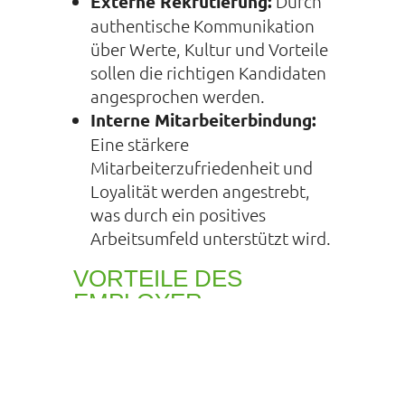
Externe Rekrutierung:
Durch
authentische Kommunikation
über Werte, Kultur und Vorteile
sollen die richtigen Kandidaten
angesprochen werden.
Interne Mitarbeiterbindung:
Eine stärkere
Mitarbeiterzufriedenheit und
Loyalität werden angestrebt,
was durch ein positives
Arbeitsumfeld unterstützt wird.
VORTEILE DES
EMPLOYER
BRANDING
Ein klar definiertes Employer
Branding ermöglicht es uns, die