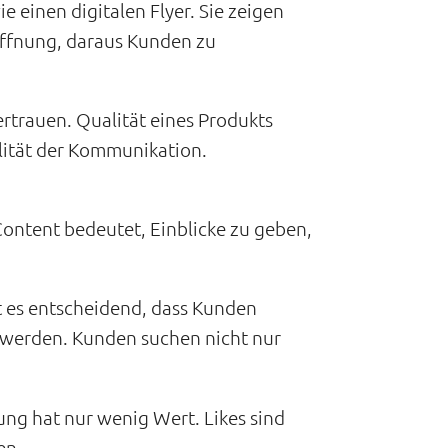
 einen digitalen Flyer. Sie zeigen
offnung, daraus Kunden zu
trauen. Qualität eines Produkts
lität der Kommunikation.
Content bedeutet, Einblicke zu geben,
 es entscheidend, dass Kunden
 werden. Kunden suchen nicht nur
ng hat nur wenig Wert. Likes sind
en.