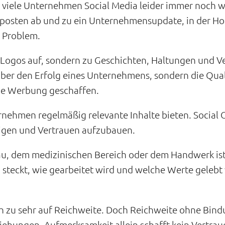
 viele Unternehmen Social Media leider immer noch wie
 posten ab und zu ein Unternehmensupdate, in der H
s Problem.
ogos auf, sondern zu Geschichten, Haltungen und Ver
 über den Erfolg eines Unternehmens, sondern die Qua
ne Werbung geschaffen.
nehmen regelmäßig relevante Inhalte bieten. Social 
zeigen und Vertrauen aufzubauen.
u, dem medizinischen Bereich oder dem Handwerk ist
steckt, wie gearbeitet wird und welche Werte gelebt
h zu sehr auf Reichweite. Doch Reichweite ohne Bindu
iehungen. Aufmerksamkeit allein schafft kein Vertrau