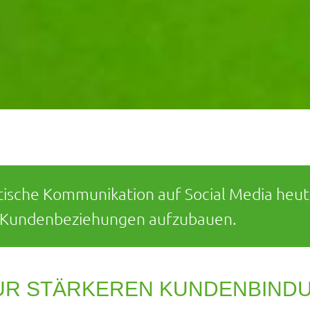
ische Kommunikation auf Social Media heut
ge Kundenbeziehungen aufzubauen.
ZUR STÄRKEREN KUNDENBIND