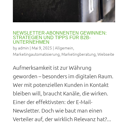
NEWSLETTER-ABONNENTEN GEWINNEN:
STRATEGIEN UND TIPPS FÜR B2B-
UNTERNEHMEN
by
admin
|
Mai 9, 2025
|
Allgemein
,
Marketingautomatisierung
,
Marketingberatung
,
Webseite
Aufmerksamkeit ist zur Währung
geworden – besonders im digitalen Raum.
Wer mit potenziellen Kunden in Kontakt
bleiben will, braucht Kanäle, die wirken.
Einer der effektivsten: der E-Mail-
Newsletter. Doch wie baut man einen
Verteiler auf, der wirklich Relevanz hat?...