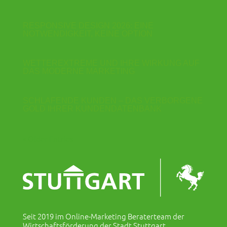
RESPONSIVE DESIGN 2026: EINE
NOTWENDIGKEIT, KEINE OPTION
WETTEREXTREME UND IHRE WIRKUNG AUF
DAS MODERNE MARKETING
SCHLAFENDE KUNDEN – DAS VERBORGENE
GOLD IHRER KUNDENDATENBANK
« Older Entries
Seit 2019 im Online-Marketing Beraterteam der
Wirtschaftsförderung der Stadt Stuttgart