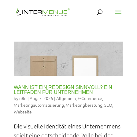
WANN IST EIN REDESIGN SINNVOLL? EIN
LEITFADEN FÜR UNTERNEHMEN
by
n8n
|
Aug. 7, 2025
|
Allgemein
,
E-Commerce
,
Marketingautomatisierung
,
Marketingberatung
,
SEO
,
Webseite
Die visuelle Identität eines Unternehmens
spielt eine entscheidende Rolle bei der