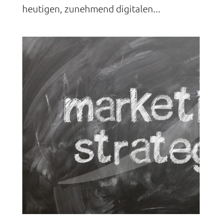
heutigen, zunehmend digitalen...