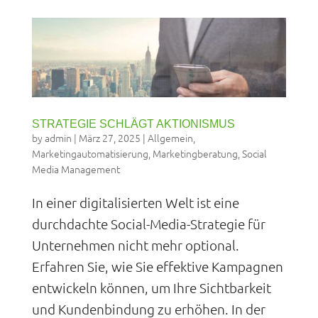
STRATEGIE SCHLÄGT AKTIONISMUS
by
admin
|
März 27, 2025
|
Allgemein
,
Marketingautomatisierung
,
Marketingberatung
,
Social
Media Management
In einer digitalisierten Welt ist eine
durchdachte Social-Media-Strategie für
Unternehmen nicht mehr optional.
Erfahren Sie, wie Sie effektive Kampagnen
entwickeln können, um Ihre Sichtbarkeit
und Kundenbindung zu erhöhen. In der