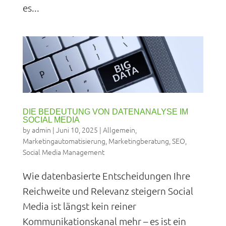
es...
DIE BEDEUTUNG VON DATENANALYSE IM
SOCIAL MEDIA
by
admin
|
Juni 10, 2025
|
Allgemein
,
Marketingautomatisierung
,
Marketingberatung
,
SEO
,
Social Media Management
Wie datenbasierte Entscheidungen Ihre
Reichweite und Relevanz steigern Social
Media ist längst kein reiner
Kommunikationskanal mehr – es ist ein