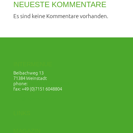
NEUESTE KOMMENTARE
Es sind keine Kommentare vorhanden.
INTERMENUE
Beibachweg 13
71384 Weinstadt
phone:
+49 (0)7151 6048803
fax: +49 (0)7151 6048804
info@intermenue.de
LINKS
MAGAZIN