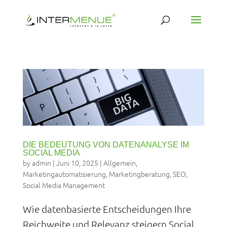
DIE BEDEUTUNG VON DATENANALYSE IM
SOCIAL MEDIA
by
admin
|
Juni 10, 2025
|
Allgemein
,
Marketingautomatisierung
,
Marketingberatung
,
SEO
,
Social Media Management
Wie datenbasierte Entscheidungen Ihre
Reichweite und Relevanz steigern Social