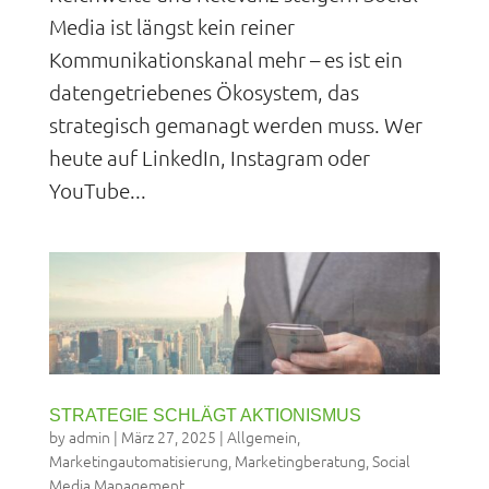
Media ist längst kein reiner
Kommunikationskanal mehr – es ist ein
datengetriebenes Ökosystem, das
strategisch gemanagt werden muss. Wer
heute auf LinkedIn, Instagram oder
YouTube...
STRATEGIE SCHLÄGT AKTIONISMUS
by
admin
|
März 27, 2025
|
Allgemein
,
Marketingautomatisierung
,
Marketingberatung
,
Social
Media Management