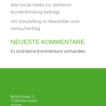
Wie Social Media zur stärkeren
Kundenbindung beiträgt
Mit Storytelling im Newsletter zum
Verkaufserfolg
NEUESTE KOMMENTARE
Es sind keine Kommentare vorhanden.
INTERMENUE
Beibachweg 13
71384 Weinstadt
phone:
+49 (0)7151 6048803