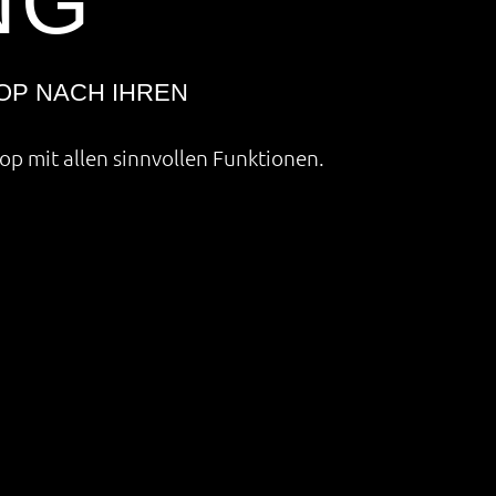
NG
OP NACH IHREN
op mit allen sinnvollen Funktionen.