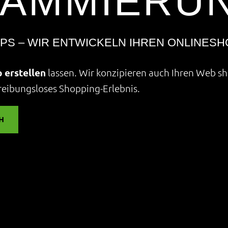
AMMIERU
S – WIR ENTWICKELN IHREN ONLINESH
 erstellen
lassen. Wir konzipieren auch Ihren Web sh
reibungsloses Shopping-Erlebnis.
H