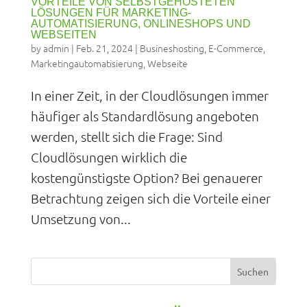
VORTEILE VON SELBSTGEHOSTETEN
LÖSUNGEN FÜR MARKETING-
AUTOMATISIERUNG, ONLINESHOPS UND
WEBSEITEN
by
admin
|
Feb. 21, 2024
|
Busineshosting
,
E-Commerce
,
Marketingautomatisierung
,
Webseite
In einer Zeit, in der Cloudlösungen immer
häufiger als Standardlösung angeboten
werden, stellt sich die Frage: Sind
Cloudlösungen wirklich die
kostengünstigste Option? Bei genauerer
Betrachtung zeigen sich die Vorteile einer
Umsetzung von...
Suchen