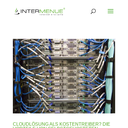
CLOUDLÖSUNG ALS KOSTENTREIBER? DIE