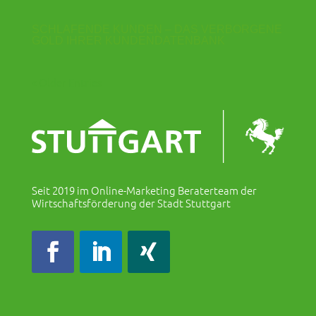
SCHLAFENDE KUNDEN – DAS VERBORGENE
GOLD IHRER KUNDENDATENBANK
« Older Entries
Seit 2019 im Online-Marketing Beraterteam der
Wirtschaftsförderung der Stadt Stuttgart