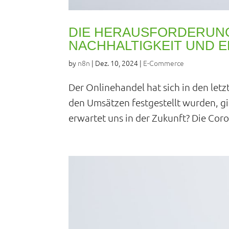
DIE HERAUSFORDERUNG
NACHHALTIGKEIT UND E
by
n8n
|
Dez. 10, 2024
|
E-Commerce
Der Onlinehandel hat sich in den let
den Umsätzen festgestellt wurden, gi
erwartet uns in der Zukunft? Die Cor