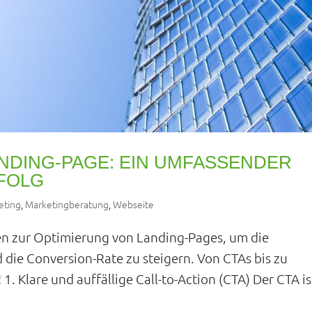
NDING-PAGE: EIN UMFASSENDER
RFOLG
eting
,
Marketingberatung
,
Webseite
en zur Optimierung von Landing-Pages, um die
die Conversion-Rate zu steigern. Von CTAs bis zu
1. Klare und auffällige Call-to-Action (CTA) Der CTA is