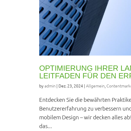
OPTIMIERUNG IHRER LA
LEITFADEN FÜR DEN E
by
admin
|
Dez. 23, 2024
|
Allgemein
,
Contentmark
Entdecken Sie die bewährten Praktik
Benutzererfahrung zu verbessern und 
mobilem Design – wir decken alles ab! 
das...