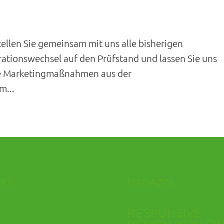
len Sie gemeinsam mit uns alle bisherigen
ationswechsel auf den Prüfstand und lassen Sie uns
te Marketingmaßnahmen aus der
m...
NKS
MAGAZIN
RESPONSIVE