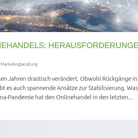
INEHANDELS: HERAUSFORDERUNG
,
Marketingberatung
zten Jahren drastisch verändert. Obwohl Rückgänge in
bt es auch spannende Ansätze zur Stabilisierung. Wa
ona-Pandemie hat den Onlinehandel in den letzten...