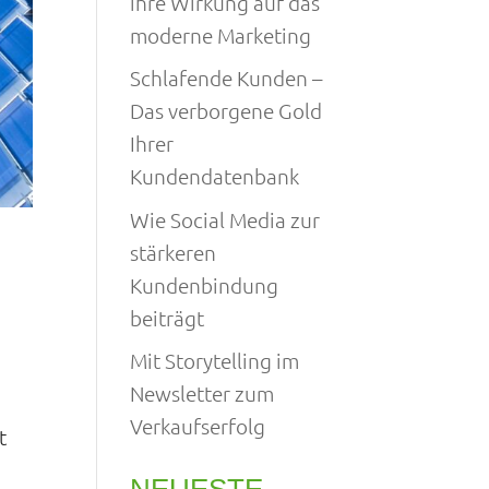
ihre Wirkung auf das
moderne Marketing
Schlafende Kunden –
Das verborgene Gold
Ihrer
Kundendatenbank
Wie Social Media zur
stärkeren
Kundenbindung
beiträgt
Mit Storytelling im
Newsletter zum
Verkaufserfolg
t