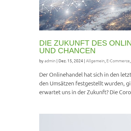
DIE ZUKUNFT DES ONL
UND CHANCEN
by
admin
|
Dez. 15, 2024
|
Allgemein
,
E-Commerce
Der Onlinehandel hat sich in den let
den Umsätzen festgestellt wurden, gi
erwartet uns in der Zukunft? Die Cor