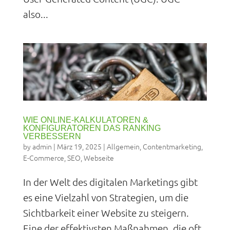
also...
WIE ONLINE-KALKULATOREN &
KONFIGURATOREN DAS RANKING
VERBESSERN
by
admin
|
März 19, 2025
|
Allgemein
,
Contentmarketing
,
E-Commerce
,
SEO
,
Webseite
In der Welt des digitalen Marketings gibt
es eine Vielzahl von Strategien, um die
Sichtbarkeit einer Website zu steigern.
Eine der effektivsten Maßnahmen, die oft