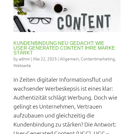
KUNDENBINDUNG NEU GEDACHT: WIE
USER-GENERATED CONTENT IHRE MARKE
STÄRKT
by
admin
|
Mai 22, 2025
|
Allgemein
,
Contentmarketing
,
Webseite
In Zeiten digitaler Informationsflut und
wachsender Werbeskepsis ist eines klar:
Authentizität schlägt Werbung. Doch wie
gelingt es Unternehmen, Vertrauen
aufzubauen und gleichzeitig die
Kundenbindung zu stärken? Die Antwort:
User-Generated Content (UGC). UGC –