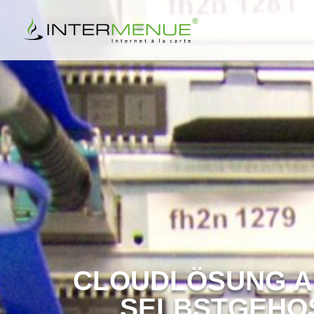
CLOUDLÖSUNG AL
SELBSTGEHOS