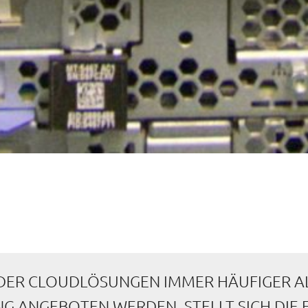
IN DER CLOUDLÖSUNGEN IMMER HÄUFIGER A
 ANGEBOTEN WERDEN, STELLT SICH DIE F