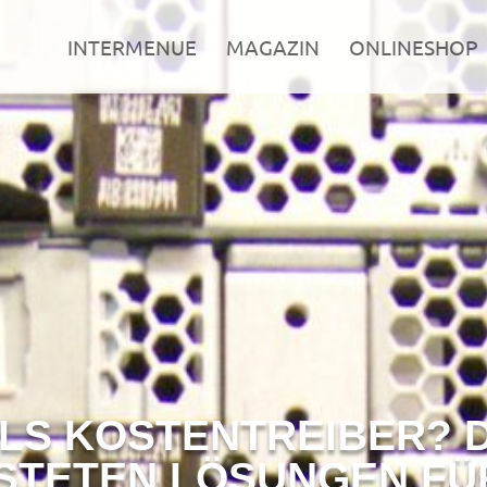
INTERMENUE
MAGAZIN
ONLINESHOP
S KOSTENTREIBER? D
TETEN LÖSUNGEN FÜ