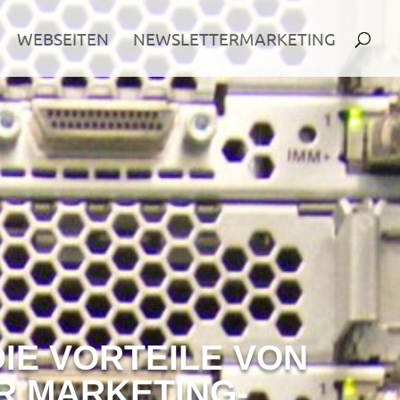
WEBSEITEN
NEWSLETTERMARKETING
IE VORTEILE VON
R MARKETING-