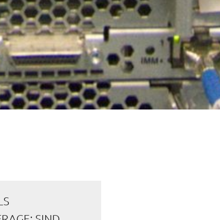
LS
RAGE: SIND