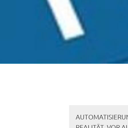
AUTOMATISIERUN
REALITÄT. VOR 