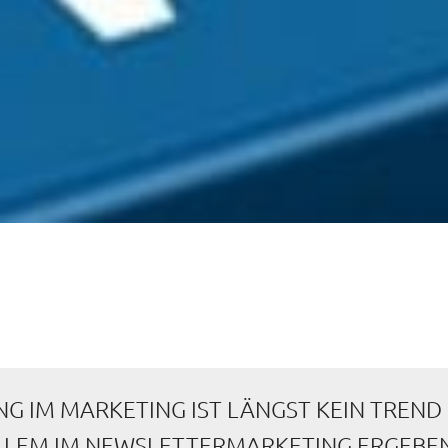
G IM MARKETING IST LÄNGST KEIN TREN
ALLEM IM NEWSLETTERMARKETING ERGEBE