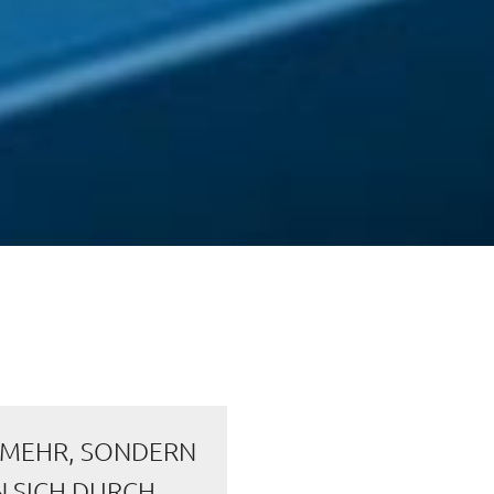
D MEHR, SONDERN
N SICH DURCH