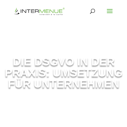
DIE DSGVO IN DER
PRAXIS: UMSETZUNG
FÜR UNTERNEHMEN