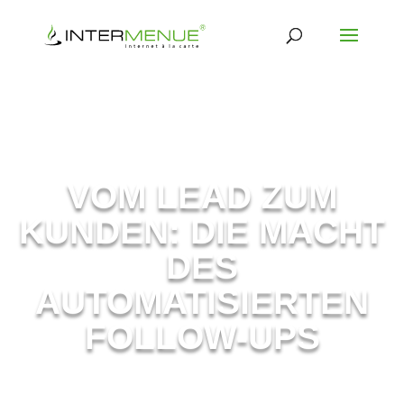
VOM LEAD ZUM
KUNDEN: DIE MACHT
DES
AUTOMATISIERTEN
FOLLOW-UPS