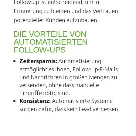
Follow-up ist entscheidend, um in
Erinnerung zu bleiben und das Vertrauen
potenzieller Kunden aufzubauen.
DIE VORTEILE VON
AUTOMATISIERTEN
FOLLOW-UPS
Zeitersparnis:
Automatisierung
ermöglicht es Ihnen, Follow-up-E-Mails
und Nachrichten in großen Mengen zu
versenden, ohne dass manuelle
Eingriffe nötig sind.
Konsistenz:
Automatisierte Systeme
sorgen dafür, dass kein Lead vergessen
wird, und bieten eine konsistente
Kommunikationsstrategie.
Optimierung der Conversion-Rate: