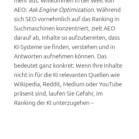
AEO:
Ask Engine Optimization
. Während
sich SEO vornehmlich auf das Ranking in
Suchmaschinen konzentriert, zielt AEO
darauf ab, Inhalte so aufzubereiten, dass
KI-Systeme sie finden, verstehen und in
Antworten aufnehmen können. Das
bedeutet ganz konkret: Wenn Ihre Inhalte
nicht in für die KI relevanten Quellen wie
Wikipedia, Reddit, Medium oder YouTube
präsent sind, laufen Sie Gefahr, im
Ranking der KI unterzugehen –
unabhängig davon, wie hochwertig Ihre
Inhalte auf Ihrer eigenen Webseite sind.
Die unsichtbare Konkurrenz