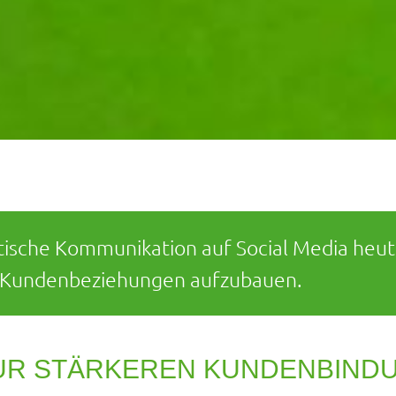
ische Kommunikation auf Social Media heut
ge Kundenbeziehungen aufzubauen.
ZUR STÄRKEREN KUNDENBIND