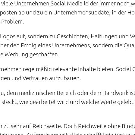
 viele Unternehmen Social Media leider immer noch wie
 posten ab und zu ein Unternehmensupdate, in der H
s Problem.
ogos auf, sondern zu Geschichten, Haltungen und Ver
 über den Erfolg eines Unternehmens, sondern die Qua
ne Werbung geschaffen.
nehmen regelmäßig relevante Inhalte bieten. Social 
zeigen und Vertrauen aufzubauen.
u, dem medizinischen Bereich oder dem Handwerk ist
steckt, wie gearbeitet wird und welche Werte gelebt
h zu sehr auf Reichweite. Doch Reichweite ohne Bindu
iehungen. Aufmerksamkeit allein schafft kein Vertrau