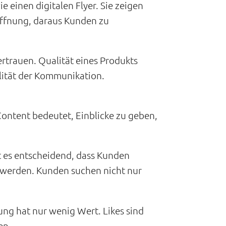
 einen digitalen Flyer. Sie zeigen
offnung, daraus Kunden zu
trauen. Qualität eines Produkts
lität der Kommunikation.
Content bedeutet, Einblicke zu geben,
 es entscheidend, dass Kunden
 werden. Kunden suchen nicht nur
ng hat nur wenig Wert. Likes sind
en.