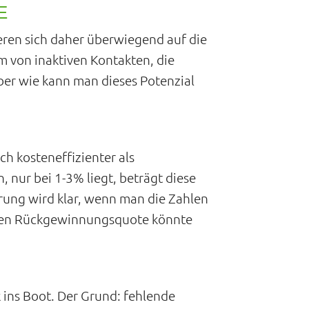
E
eren sich daher überwiegend auf die
m von inaktiven Kontakten, die
ber wie kann man dieses Potenzial
ch kosteneffizienter als
nur bei 1-3% liegt, beträgt diese
rung wird klar, wenn man die Zahlen
tiven Rückgewinnungsquote könnte
 ins Boot. Der Grund: fehlende