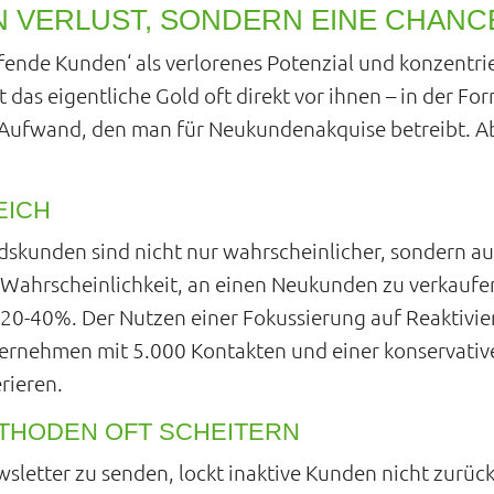
IN VERLUST, SONDERN EINE CHANC
ende Kunden‘ als verlorenes Potenzial und konzentri
as eigentliche Gold oft direkt vor ihnen – in der For
er Aufwand, den man für Neukundenakquise betreibt. A
EICH
dskunden sind nicht nur wahrscheinlicher, sondern au
rscheinlichkeit, an einen Neukunden zu verkaufen, 
0-40%. Der Nutzen einer Fokussierung auf Reaktivie
Unternehmen mit 5.000 Kontakten und einer konserva
rieren.
THODEN OFT SCHEITERN
sletter zu senden, lockt inaktive Kunden nicht zurück