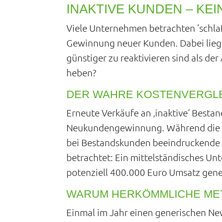
INAKTIVE KUNDEN – KE
Viele Unternehmen betrachten ’schlaf
Gewinnung neuer Kunden. Dabei liegt d
günstiger zu reaktivieren sind als d
heben?
DER WAHRE KOSTENVERGL
Erneute Verkäufe an ‚inaktive‘ Bestan
Neukundengewinnung. Während die Wah
bei Bestandskunden beeindruckende 2
betrachtet: Ein mittelständisches 
potenziell 400.000 Euro Umsatz gene
WARUM HERKÖMMLICHE ME
Einmal im Jahr einen generischen New