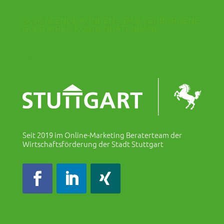
SCHLAFENDE KUNDEN – DAS VERBORGENE
GOLD IHRER KUNDENDATENBANK
« Older Entries
Seit 2019 im Online-Marketing Beraterteam der
Wirtschaftsförderung der Stadt Stuttgart