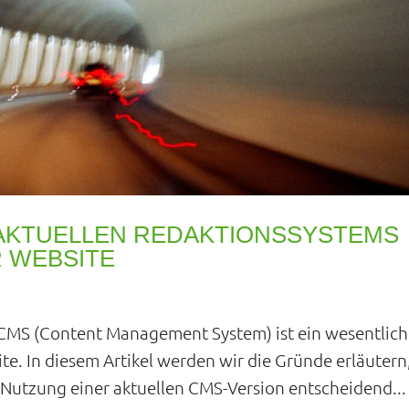
 AKTUELLEN REDAKTIONSSYSTEMS
R WEBSITE
 CMS (Content Management System) ist ein wesentlich
ite. In diesem Artikel werden wir die Gründe erläutern
utzung einer aktuellen CMS-Version entscheidend...