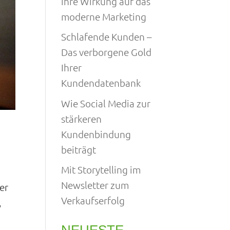
ihre Wirkung auf das
moderne Marketing
Schlafende Kunden –
Das verborgene Gold
Ihrer
Kundendatenbank
Wie Social Media zur
stärkeren
Kundenbindung
beiträgt
Mit Storytelling im
Newsletter zum
er
Verkaufserfolg
,