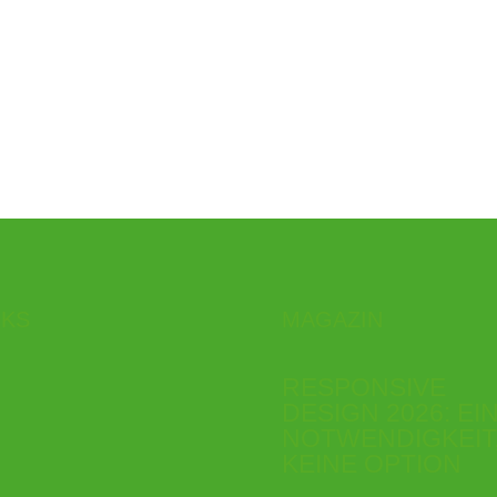
NKS
MAGAZIN
RESPONSIVE
DESIGN 2026: EI
NOTWENDIGKEIT
KEINE OPTION