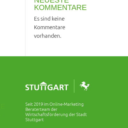
NEUESTE
KOMMENTARE
Es sind keine
Kommentare
vorhanden.
Seit 2019 im Online-Marketing
NE
Beraterteam der
,
Wirtschaftsförderung der Stadt
Stuttgart