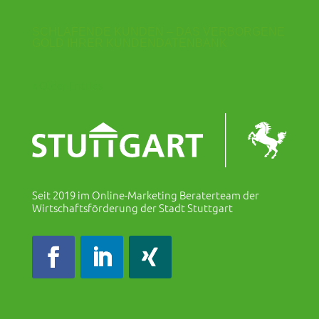
SCHLAFENDE KUNDEN – DAS VERBORGENE
GOLD IHRER KUNDENDATENBANK
« Older Entries
Seit 2019 im Online-Marketing Beraterteam der
Wirtschaftsförderung der Stadt Stuttgart