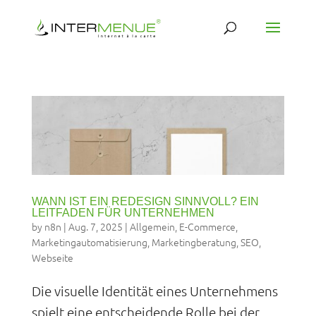
WANN IST EIN REDESIGN SINNVOLL? EIN
LEITFADEN FÜR UNTERNEHMEN
by
n8n
|
Aug. 7, 2025
|
Allgemein
,
E-Commerce
,
Marketingautomatisierung
,
Marketingberatung
,
SEO
,
Webseite
Die visuelle Identität eines Unternehmens
spielt eine entscheidende Rolle bei der